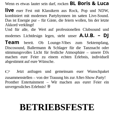
BL Boris & Luca
Wenn es etwas lauter sein darf, rocken
live
euer Fest mit Klassikern aus Rock, Pop und NDW,
kombiniert mit modernen Partyhymnen im satten Live-Sound.
Das ist Energie pur – für Gäste, die feiern wollen, bis der letzte
Akkord verklingt!
Und für alle, die Wert auf professionellen Clubsound und
A.U.B. – DJ
modernes Lichtdesign legen, steht unser
Team
bereit. Ob Lounge-Vibes zum Sektempfang,
Discosound, Ballermann & Schlager für die Tanznacht oder
stimmungsvolles Licht für festliche Atmosphäre – unsere DJs
machen eure Feier zu einem echten Erlebnis, individuell
abgestimmt auf eure Wünsche.
👉 Jetzt anfragen und gemeinsam euer Wunschpaket
zusammenstellen – von der Trauung bis zur After-Show-Party!
Pronther Entertainment – Wir machen aus eurer Feier ein
unvergessliches Erlebnis! 🥂
BETRIEBSFESTE