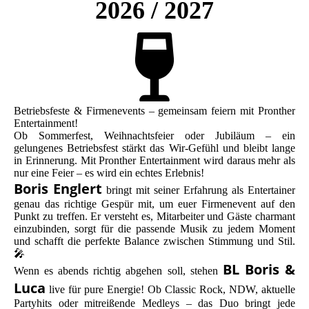
2026 / 2027
Betriebsfeste & Firmenevents – gemeinsam feiern mit Pronther
Entertainment!
Ob Sommerfest, Weihnachtsfeier oder Jubiläum – ein
gelungenes Betriebsfest stärkt das Wir-Gefühl und bleibt lange
in Erinnerung. Mit Pronther Entertainment wird daraus mehr als
nur eine Feier – es wird ein echtes Erlebnis!
Boris Englert
bringt mit seiner Erfahrung als Entertainer
genau das richtige Gespür mit, um euer Firmenevent auf den
Punkt zu treffen. Er versteht es, Mitarbeiter und Gäste charmant
einzubinden, sorgt für die passende Musik zu jedem Moment
und schafft die perfekte Balance zwischen Stimmung und Stil.
🎤
BL Boris &
Wenn es abends richtig abgehen soll, stehen
Luca
live für pure Energie! Ob Classic Rock, NDW, aktuelle
Partyhits oder mitreißende Medleys – das Duo bringt jede