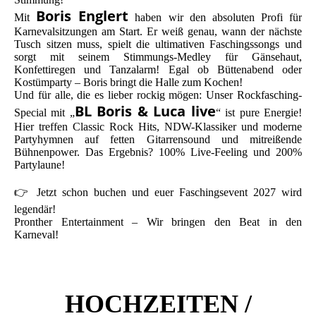
Boris Englert
Mit
haben wir den absoluten Profi für
Karnevalsitzungen am Start. Er weiß genau, wann der nächste
Tusch sitzen muss, spielt die ultimativen Faschingssongs und
sorgt mit seinem Stimmungs-Medley für Gänsehaut,
Konfettiregen und Tanzalarm! Egal ob Büttenabend oder
Kostümparty – Boris bringt die Halle zum Kochen!
Und für alle, die es lieber rockig mögen: Unser Rockfasching-
BL Boris & Luca live
Special mit „
“ ist pure Energie!
Hier treffen Classic Rock Hits, NDW-Klassiker und moderne
Partyhymnen auf fetten Gitarrensound und mitreißende
Bühnenpower. Das Ergebnis? 100% Live-Feeling und 200%
Partylaune!
👉 Jetzt schon buchen und euer Faschingsevent 2027 wird
legendär!
Pronther Entertainment – Wir bringen den Beat in den
Karneval!
HOCHZEITEN /