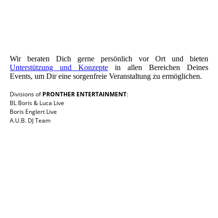
Wir beraten Dich gerne persönlich vor Ort und bieten
Unterstützung und Konzepte
in allen Bereichen Deines
Events, um Dir eine sorgenfreie Veranstaltung zu ermöglichen.
Divisions of
PRONTHER ENTERTAINMENT
:
BL Boris & Luca Live
Boris Englert Live
A.U.B. DJ Team