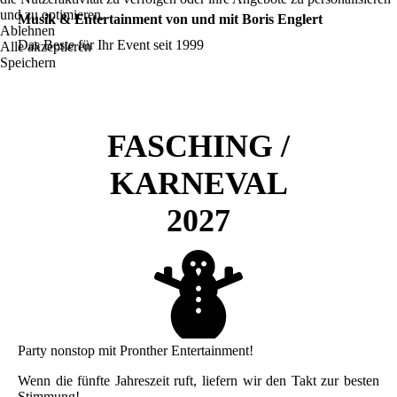
und zu optimieren.
Musik & Entertainment von und mit Boris Englert
Ablehnen
Das Beste für Ihr Event seit 1999
Alle akzeptieren
Speichern
FASCHING /
KARNEVAL
2027
Party nonstop mit Pronther Entertainment!
Wenn die fünfte Jahreszeit ruft, liefern wir den Takt zur besten
Stimmung!