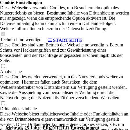
Cookie-Einstellungen
Diese Webseite verwendet Cookies, um Besuchern ein optimales
Nutzererlebnis zu bieten. Bestimmte Inhalte von Drittanbietern werden
nur angezeigt, wenn die entsprechende Option aktiviert ist. Die
Datenverarbeitung kann dann auch in einem Drittland erfolgen.
Weitere Informationen hierzu in der Datenschutzerklärung.
Technisch notwendige
STARTSEITE
Diese Cookies sind zum Betrieb der Webseite notwendig, z.B. zum
Schutz vor Hackerangriffen und zur Gewährleistung eines
konsistenten und der Nachfrage angepassten Erscheinungsbilds der
Seite.
Analytische
Diese Cookies werden verwendet, um das Nutzererlebnis weiter zu
optimieren. Hierunter fallen auch Statistiken, die dem
Webseitenbetreiber von Drittanbietern zur Verfügung gestellt werden,
sowie die Ausspielung von personalisierter Werbung durch die
Nachverfolgung der Nutzeraktivität über verschiedene Webseiten.
Drittanbieter-Inhalte
Diese Webseite bietet möglicherweise Inhalte oder Funktionalitäten an,
die von Drittanbietern eigenverantwortlich zur Verfügung gestellt
werden. Diese Drittanbieter können eigene Cookies setzen, z.B. um
Mehr als 25 Jahre PRONTHER Entertainment
die Nutzeraktivität zu verfolgen oder ihre Angebote zu personalisieren