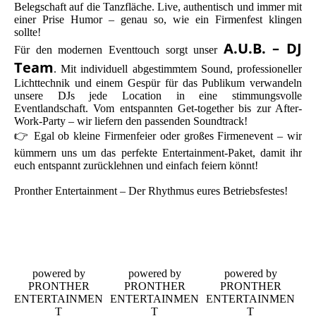
Belegschaft auf die Tanzfläche. Live, authentisch und immer mit
einer Prise Humor – genau so, wie ein Firmenfest klingen
sollte!
A.U.B. – DJ
Für den modernen Eventtouch sorgt unser
Team
. Mit individuell abgestimmtem Sound, professioneller
Lichttechnik und einem Gespür für das Publikum verwandeln
unsere DJs jede Location in eine stimmungsvolle
Eventlandschaft. Vom entspannten Get-together bis zur After-
Work-Party – wir liefern den passenden Soundtrack!
👉 Egal ob kleine Firmenfeier oder großes Firmenevent – wir
kümmern uns um das perfekte Entertainment-Paket, damit ihr
euch entspannt zurücklehnen und einfach feiern könnt!
Pronther Entertainment – Der Rhythmus eures Betriebsfestes!
powered by
powered by
powered by
PRONTHER
PRONTHER
PRONTHER
ENTERTAINMEN
ENTERTAINMEN
ENTERTAINMEN
T
T
T