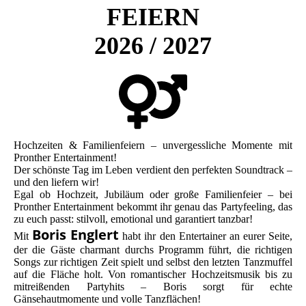
FEIERN
2026 / 2027
Hochzeiten & Familienfeiern – unvergessliche Momente mit
Pronther Entertainment!
Der schönste Tag im Leben verdient den perfekten Soundtrack –
und den liefern wir!
Egal ob Hochzeit, Jubiläum oder große Familienfeier – bei
Pronther Entertainment bekommt ihr genau das Partyfeeling, das
zu euch passt: stilvoll, emotional und garantiert tanzbar!
Boris Englert
Mit
habt ihr den Entertainer an eurer Seite,
der die Gäste charmant durchs Programm führt, die richtigen
Songs zur richtigen Zeit spielt und selbst den letzten Tanzmuffel
auf die Fläche holt. Von romantischer Hochzeitsmusik bis zu
mitreißenden Partyhits – Boris sorgt für echte
Gänsehautmomente und volle Tanzflächen!